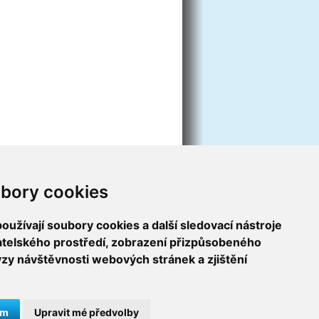
bory cookies
užívají soubory cookies a další sledovací nástroje
vatelského prostředí, zobrazení přizpůsobeného
ýzy návštěvnosti webových stránek a zjištění
ám
Upravit mé předvolby