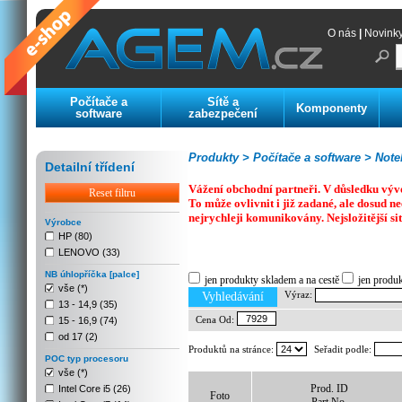
O nás
|
Novink
Počítače a
Sítě a
Komponenty
software
zabezpečení
Produkty >
Počítače a software >
Noteb
Detailní třídení
Vážení obchodní partneři. V důsledku výv
Reset filtru
To může ovlivnit i již zadané, ale dosud
nejrychleji komunikovány. Nejsložitější si
Výrobce
HP (80)
LENOVO (33)
Previous
Next
Stop
NB úhlopříčka [palce]
jen produkty skladem a na cestě
jen produ
vše (*)
Výraz:
Vyhledávání
13 - 14,9 (35)
Cena Od:
15 - 16,9 (74)
od 17 (2)
Produktů na stránce:
Seřadit podle:
POC typ procesoru
vše (*)
Prod. ID
Intel Core i5 (26)
Foto