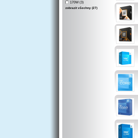
170W (3)
zobrazit všechny (27)