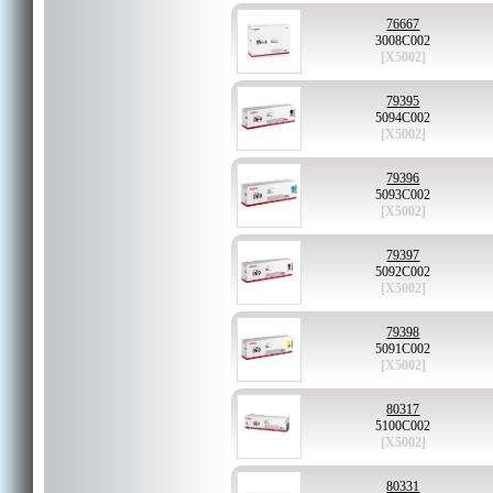
76667
3008C002
[X5002]
79395
5094C002
[X5002]
79396
5093C002
[X5002]
79397
5092C002
[X5002]
79398
5091C002
[X5002]
80317
5100C002
[X5002]
80331