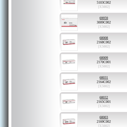
5103C002
[X5002]
69959
3009C002
[X5002]
68008
2168C002
[X5002]
68009
2170C001
[X5002]
68031
2164C002
[X5002]
68032
2165C001
[X5002]
68003
2169C002
[X5002]