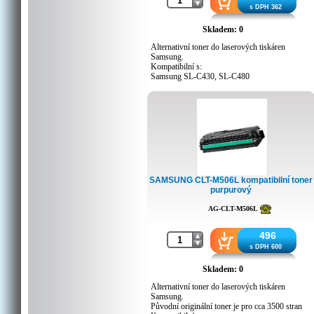
s DPH 362
Skladem: 0
Alternativní toner do laserových tiskáren
Samsung.
Kompatibilní s:
Samsung SL-C430, SL-C480
SAMSUNG CLT-M506L kompatibilní toner
purpurový
AG-CLT-M506L
496
s DPH 600
Skladem: 0
Alternativní toner do laserových tiskáren
Samsung.
Původní originální toner je pro cca 3500 stran