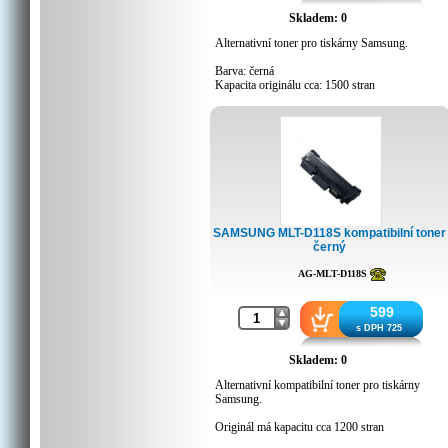
Skladem: 0
Alternativní toner pro tiskárny Samsung.
Barva: černá
Kapacita originálu cca: 1500 stran
kompatibilní s...
Samsung ML 2160, 2162, 2165, 2168
Samsung SCX 3400, 3405
SAMSUNG MLT-D118S kompatibilní toner
černý
AG-MLT-D118S
599
s DPH 725
Skladem: 0
Alternativní kompatibilní toner pro tiskárny
Samsung.
Originál má kapacitu cca 1200 stran
kompatibilní s...