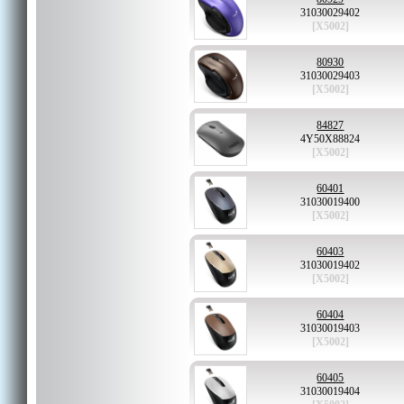
31030029402
[X5002]
80930
31030029403
[X5002]
84827
4Y50X88824
[X5002]
60401
31030019400
[X5002]
60403
31030019402
[X5002]
60404
31030019403
[X5002]
60405
31030019404