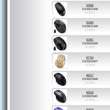
83006
31030032400
[X5002]
82880
31030035400
[X5002]
82881
31030036400
[X5002]
85784
31030039407
[X5002]
80927
31030029400
[X5002]
80928
31030029401
[X5002]
80929