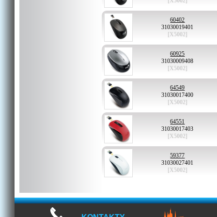
[X5002]
60402
31030019401
[X5002]
60925
31030009408
[X5002]
64549
31030017400
[X5002]
64551
31030017403
[X5002]
59377
31030027401
[X5002]