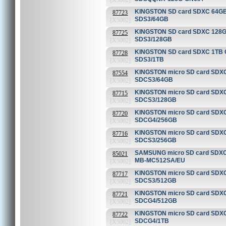
[X5002]
KINGSTON SD card SDXC 64GB C
87723
SDS3/64GB
[X5002]
KINGSTON SD card SDXC 128GB 
87725
SDS3/128GB
[X5002]
KINGSTON SD card SDXC 1TB Ca
87728
SDS3/1TB
[X5002]
KINGSTON micro SD card SDXC 6
87554
SDCS3/64GB
[X5002]
KINGSTON micro SD card SDXC 
87715
SDCS3/128GB
[X5002]
KINGSTON micro SD card SDXC 
87720
SDCG4/256GB
[X5002]
KINGSTON micro SD card SDXC 
87716
SDCS3/256GB
[X5002]
SAMSUNG micro SD card SDXC 
85021
MB-MC512SA/EU
[X5002]
KINGSTON micro SD card SDXC 
87717
SDCS3/512GB
[X5002]
KINGSTON micro SD card SDXC 
87721
SDCG4/512GB
[X5002]
KINGSTON micro SD card SDXC 1
87722
SDCG4/1TB
[X5002]