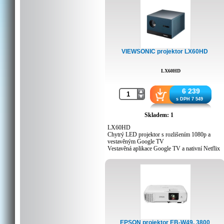
VIEWSONIC projektor LX60HD
LX60HD
6 239
s DPH 7 549
Skladem: 1
LX60HD
Chytrý LED projektor s rozlišením 1080p a
vestavěným Google TV
Vestavěná aplikace Google TV a nativní Netflix
pro bezproblémové streamování zábavy
Rozlišení 1080p Full HD na velké obrazovce s
úhlopříčkou až 140"
Zvýšená odolnost díky prachotěsné konstrukci
uzavřeného motoru
Bezproblémové nastavení: automatické ostření,
automatické lichoběžníkové zkreslení H/V a
automatické přizpůsobení obrazu obrazu
Vestavěné připojení Wi-Fi a Bluetooth
EPSON projektor EB-W49, 3800