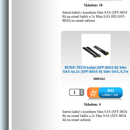
Skladem: 10
Interní kabel s konektem Slim SAS (SFF-8654
8i) na straně řadiče a 2x Mini-SAS HD (SFF-
8643) na straně zařízení.
Maximální datová propustnost: 24 Gb/s
Délka: 0,75m
INTER-TECH kabel (SFF-8654 8i) Slim
SAS na 2x (SFF-8654 4i) Slim SAS, 0,7m
88885662
941
s DPH 1 139
Skladem: 4
Interní kabel s konektem Slim SAS (SFF-8654
8i) na straně řadiče a 2x Slim SAS (SFF-8654
4i) na straně zařízení.
Maximální datová propustnost: 24 Gb/s