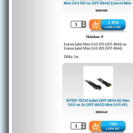
Mini-SAS HD na (SFF-8644) Externí Mini-
SAS HD, 1m
88885008
1 970
s DPH 2 384
Skladem: 0
Externí kabel Mini-SAS HD (SFF-8644) na
Externí kabel Mini-SAS HD (SFF-8644).
Délka: 1m
INTER-TECH kabel (SFF-8654 8i) Slim
SAS na 2x (SFF-8643) Mini-SAS HD,
0,75m
88885640
783
s DPH 947