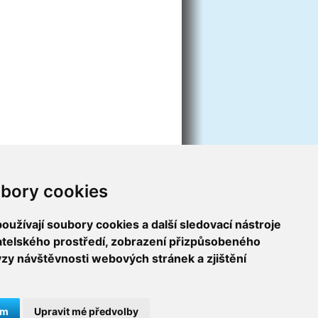
bory cookies
užívají soubory cookies a další sledovací nástroje
vatelského prostředí, zobrazení přizpůsobeného
ýzy návštěvnosti webových stránek a zjištění
ám
Upravit mé předvolby