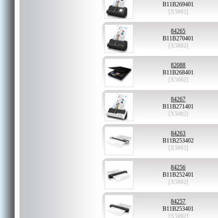
B11B269401
[X5002]
84265
B11B270401
[X5002]
82088
B11B268401
[X5002]
84267
B11B271401
[X5002]
84263
B11B253402
[X5002]
84256
B11B252401
[X5002]
84257
B11B253401
[X5002]