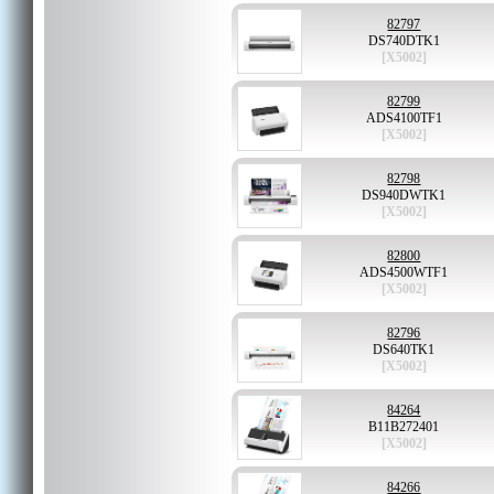
82797
DS740DTK1
[X5002]
82799
ADS4100TF1
[X5002]
82798
DS940DWTK1
[X5002]
82800
ADS4500WTF1
[X5002]
82796
DS640TK1
[X5002]
84264
B11B272401
[X5002]
84266