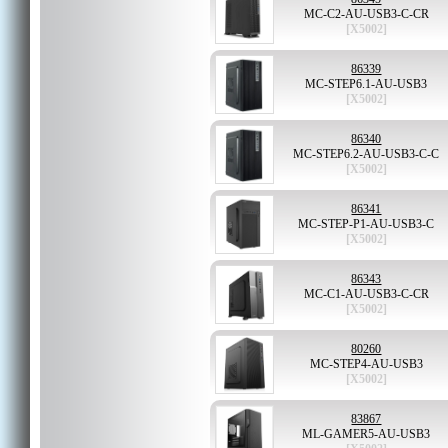
MC-C2-AU-USB3-C-CR
[X5002]
86339
MC-STEP6.1-AU-USB3
[X5002]
86340
MC-STEP6.2-AU-USB3-C-C
[X5002]
86341
MC-STEP-P1-AU-USB3-C
[X5002]
86343
MC-C1-AU-USB3-C-CR
[X5002]
80260
MC-STEP4-AU-USB3
[X5002]
83867
ML-GAMER5-AU-USB3