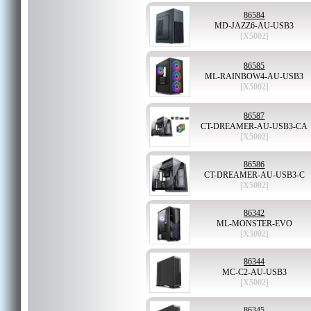
86584
MD-JAZZ6-AU-USB3
[X5002]
86585
ML-RAINBOW4-AU-USB3
[X5002]
86587
CT-DREAMER-AU-USB3-CA
[X5002]
86586
CT-DREAMER-AU-USB3-C
[X5002]
86342
ML-MONSTER-EVO
[X5002]
86344
MC-C2-AU-USB3
[X5002]
86345