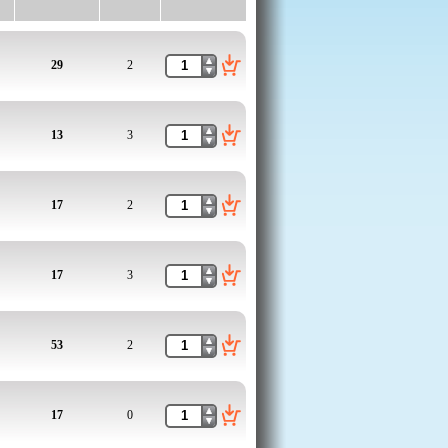
29
2
13
3
17
2
17
3
53
2
17
0