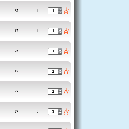
35
4
17
4
75
0
17
5
27
0
77
0