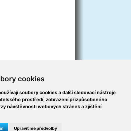
bory cookies
užívají soubory cookies a další sledovací nástroje
vatelského prostředí, zobrazení přizpůsobeného
ýzy návštěvnosti webových stránek a zjištění
ám
Upravit mé předvolby