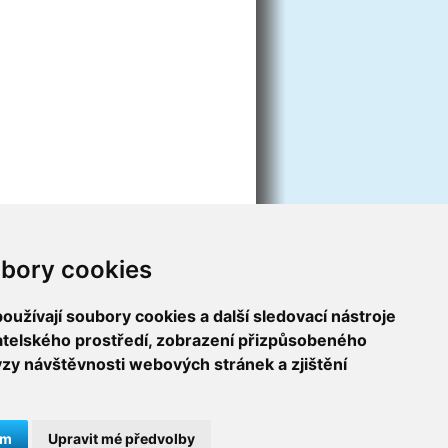
bory cookies
užívají soubory cookies a další sledovací nástroje
vatelského prostředí, zobrazení přizpůsobeného
ýzy návštěvnosti webových stránek a zjištění
ám
Upravit mé předvolby