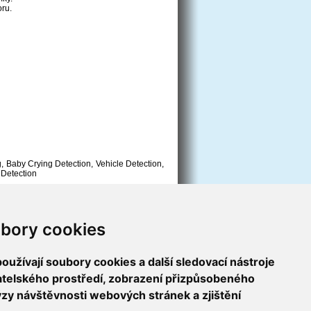
ru.
, Baby Crying Detection, Vehicle Detection,
 Detection
bory cookies
užívají soubory cookies a další sledovací nástroje
vatelského prostředí, zobrazení přizpůsobeného
ýzy návštěvnosti webových stránek a zjištění