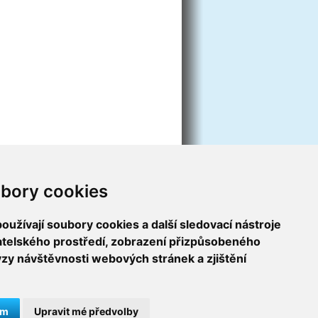
bory cookies
užívají soubory cookies a další sledovací nástroje
vatelského prostředí, zobrazení přizpůsobeného
ýzy návštěvnosti webových stránek a zjištění
ám
Upravit mé předvolby