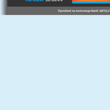
Klub Magnus
281 028 678
V
(c)
ytvořené na technologii BarIS .NET