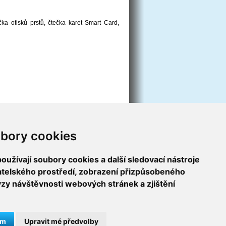
a otisků prstů, čtečka karet Smart Card,
bory cookies
užívají soubory cookies a další sledovací nástroje
vatelského prostředí, zobrazení přizpůsobeného
ýzy návštěvnosti webových stránek a zjištění
ám
Upravit mé předvolby