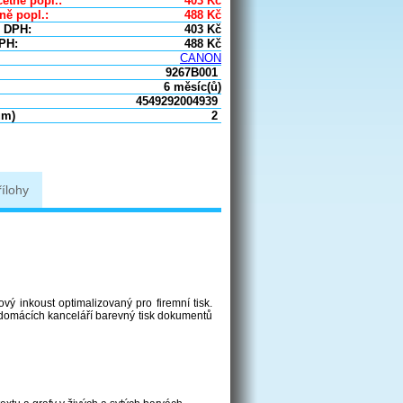
etně popl.:
403
Kč
ně popl.:
488
Kč
 DPH:
403
Kč
PH:
488
Kč
CANON
9267B001
6 měsíc(ů)
4549292004939
um)
2
řílohy
 inkoust optimalizovaný pro firemní tisk.
domácích kanceláří barevný tisk dokumentů