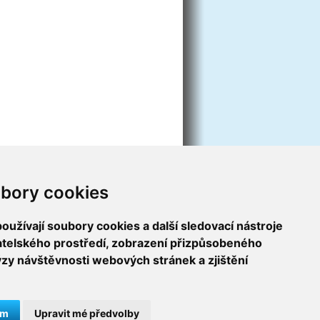
bory cookies
užívají soubory cookies a další sledovací nástroje
vatelského prostředí, zobrazení přizpůsobeného
ýzy návštěvnosti webových stránek a zjištění
ám
Upravit mé předvolby