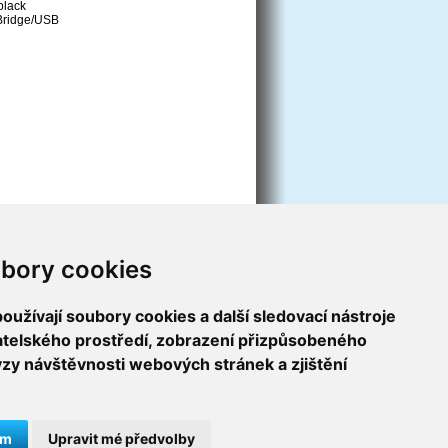
black
Bridge/USB
bory cookies
užívají soubory cookies a další sledovací nástroje
vatelského prostředí, zobrazení přizpůsobeného
ýzy návštěvnosti webových stránek a zjištění
ám
Upravit mé předvolby