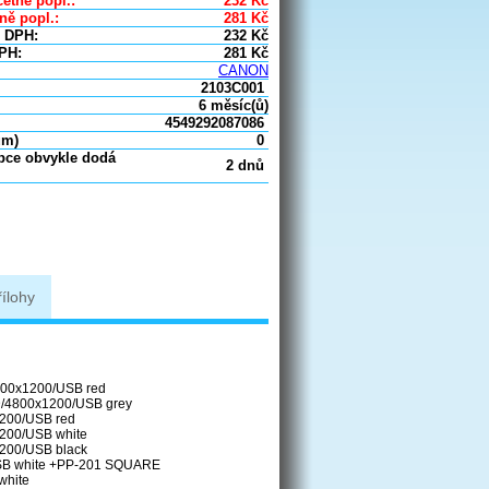
etně popl.:
232
Kč
ně popl.:
281
Kč
 DPH:
232
Kč
PH:
281
Kč
CANON
2103C001
6 měsíc(ů)
4549292087086
um)
0
obce obvykle dodá
2 dnů
řílohy
4800x1200/USB red
CD/4800x1200/USB grey
1200/USB red
1200/USB white
1200/USB black
USB white +PP-201 SQUARE
white