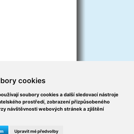
bory cookies
užívají soubory cookies a další sledovací nástroje
vatelského prostředí, zobrazení přizpůsobeného
ýzy návštěvnosti webových stránek a zjištění
ám
Upravit mé předvolby