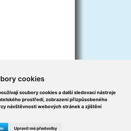
bory cookies
užívají soubory cookies a další sledovací nástroje
vatelského prostředí, zobrazení přizpůsobeného
ýzy návštěvnosti webových stránek a zjištění
ám
Upravit mé předvolby