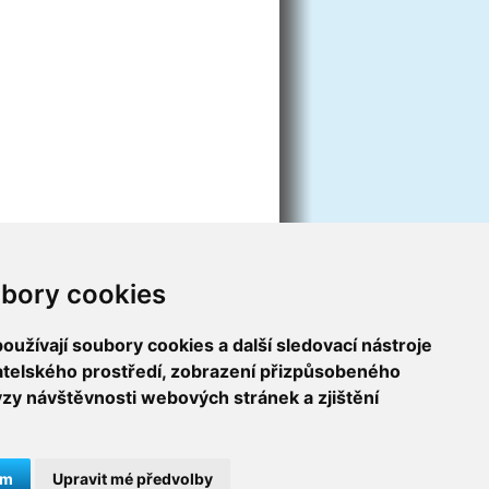
bory cookies
užívají soubory cookies a další sledovací nástroje
vatelského prostředí, zobrazení přizpůsobeného
ýzy návštěvnosti webových stránek a zjištění
ám
Upravit mé předvolby