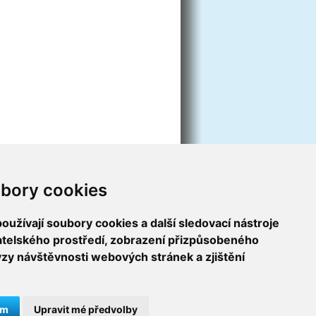
bory cookies
užívají soubory cookies a další sledovací nástroje
vatelského prostředí, zobrazení přizpůsobeného
ýzy návštěvnosti webových stránek a zjištění
ám
Upravit mé předvolby