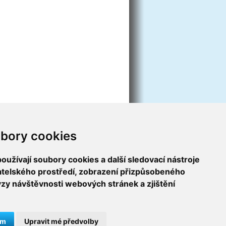
bory cookies
užívají soubory cookies a další sledovací nástroje
vatelského prostředí, zobrazení přizpůsobeného
ýzy návštěvnosti webových stránek a zjištění
ám
Upravit mé předvolby