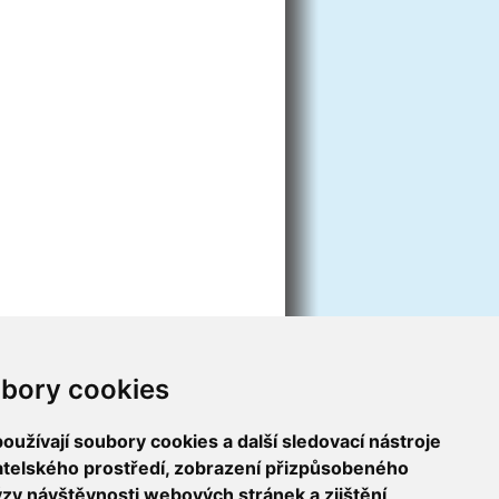
bory cookies
užívají soubory cookies a další sledovací nástroje
vatelského prostředí, zobrazení přizpůsobeného
ýzy návštěvnosti webových stránek a zjištění