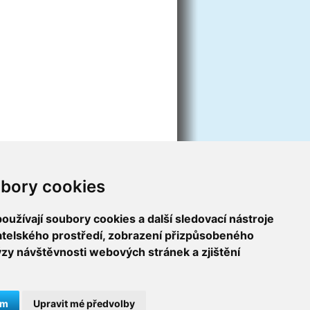
bory cookies
užívají soubory cookies a další sledovací nástroje
vatelského prostředí, zobrazení přizpůsobeného
ýzy návštěvnosti webových stránek a zjištění
ám
Upravit mé předvolby