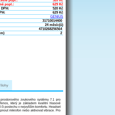
etně popl.:
520
Kč
ně popl.:
629
Kč
 DPH:
520
Kč
PH:
629
Kč
GENIUS
31710014400
24 měsíc(ů)
4710268256564
um)
2
řílohy
prostorového zvukového systému 7.1 pro
přenos, který je základem kvalitní hlasové
í či poslechu v nejvyšším komfortu. Headset
apnout mikrofon nebo aktivovat vibrace. Pro