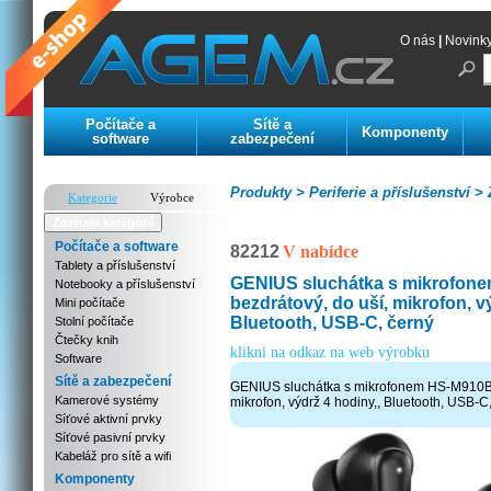
O nás
|
Novink
Počítače a
Sítě a
Komponenty
software
zabezpečení
Produkty >
Periferie a příslušenství >
Z
Kategorie
Výrobce
Zoznam kategórií
Počítače a software
82212
V nabídce
Tablety a příslušenství
GENIUS sluchátka s mikrofon
Notebooky a příslušenství
bezdrátový, do uší, mikrofon, v
Mini počítače
Bluetooth, USB-C, černý
Stolní počítače
Čtečky knih
klikni na odkaz na web výrobku
Software
Sítě a zabezpečení
GENIUS sluchátka s mikrofonem HS-M910BT
Kamerové systémy
mikrofon, výdrž 4 hodiny,, Bluetooth, USB-C
Síťové aktivní prvky
Síťové pasivní prvky
Kabeláž pro sítě a wifi
Komponenty