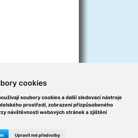
bory cookies
užívají soubory cookies a další sledovací nástroje
vatelského prostředí, zobrazení přizpůsobeného
ýzy návštěvnosti webových stránek a zjištění
ám
Upravit mé předvolby