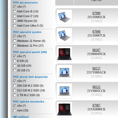
Part No.
POC typ procesoru
vše (*)
Intel Core i5 (13)
87999
Intel Core i7 (10)
21US0081CK
AMD Ryzen (5)
[X5002]
Intel Core Ultra 5 (5)
87998
POC operační systém
21US0087CK
vše (*)
[X5002]
Windows 11 Home (6)
Windows 11 Pro (27)
88207
POC operační paměť [GB]
21SR004NCK
vše (*)
[X5002]
8 GB (2)
16 GB (24)
88157
32 GB (7)
21UY008ACK
[X5002]
POC pevný disk (kapacita)
vše (*)
256 GB M.2 SSD (5)
88222
512 GB M.2 SSD (19)
21V0005CCK
[X5002]
1 TB M.2 SSD (9)
POC optická mechanika
87987
vše (*)
21SX0080CK
neni (33)
[X5002]
NB rozlišení