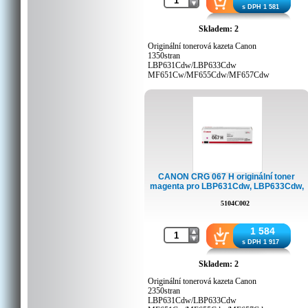
s DPH 1 581
Skladem: 2
Originální tonerová kazeta Canon
1350stran
LBP631Cdw/LBP633Cdw
MF651Cw/MF655Cdw/MF657Cdw
CANON CRG 067 H originální toner
magenta pro LBP631Cdw, LBP633Cdw,
MF651Cw, MF655Cdw, a MF657Cdw.
5104C002
1 584
s DPH 1 917
Skladem: 2
Originální tonerová kazeta Canon
2350stran
LBP631Cdw/LBP633Cdw