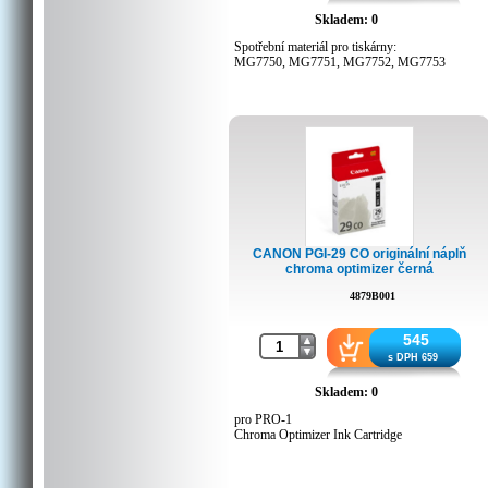
Skladem: 0
Spotřební materiál pro tiskárny:
MG7750, MG7751, MG7752, MG7753
CANON PGI-29 CO originální náplň
chroma optimizer černá
4879B001
545
s DPH 659
Skladem: 0
pro PRO-1
Chroma Optimizer Ink Cartridge