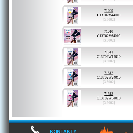
71609
C13T02V44010
[X5002]
71610
C13T02V64010
[X5002]
71611
C13T02W14010
[X5002]
71612
C13T02W24010
[X5002]
71613
C13T02W34010
[X5002]
KONTAKTY