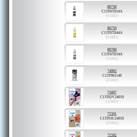
80758
C13T07D14A
[X5002]
80759
C13T07D44A
[X5002]
80760
C13T07D54A
[X5002]
74992
C13T965140
[X5002]
71607
C13T02V24010
[X5002]
71591
C13T03U24010
[X5002]
71592