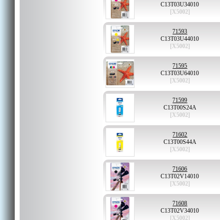
C13T03U34010
[X5002]
71593
C13T03U44010
[X5002]
71595
C13T03U64010
[X5002]
71599
C13T00S24A
[X5002]
71602
C13T00S44A
[X5002]
71606
C13T02V14010
[X5002]
71608
C13T02V34010
[X5002]