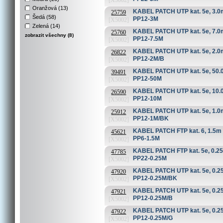
[X5002]
Oranžová (13)
KABEL PATCH UTP kat. 5e, 3.0
25759
Šedá (58)
PP12-3M
[X5002]
Zelená (14)
KABEL PATCH UTP kat. 5e, 7.0
25760
zobrazit všechny (8)
PP12-7.5M
[X5002]
KABEL PATCH UTP kat. 5e, 2.0
26822
PP12-2M/B
[X5002]
KABEL PATCH UTP kat. 5e, 50.
39491
PP12-50M
[X5002]
KABEL PATCH UTP kat. 5e, 10.
26590
PP12-10M
[X5002]
KABEL PATCH UTP kat. 5e, 1.0m
25912
PP12-1M/BK
[X5002]
KABEL PATCH FTP kat. 6, 1.5m š
45621
PP6-1.5M
[X5002]
KABEL PATCH FTP kat. 5e, 0.25m
47785
PP22-0.25M
[X5002]
KABEL PATCH UTP kat. 5e, 0.2
47920
PP12-0.25M/BK
[X5002]
KABEL PATCH UTP kat. 5e, 0.2
47921
PP12-0.25M/B
[X5002]
KABEL PATCH UTP kat. 5e, 0.25
47922
PP12-0.25M/G
[X5002]