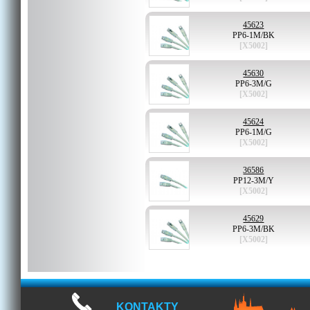
45623
PP6-1M/BK
[X5002]
45630
PP6-3M/G
[X5002]
45624
PP6-1M/G
[X5002]
36586
PP12-3M/Y
[X5002]
45629
PP6-3M/BK
[X5002]
KONTAKTY