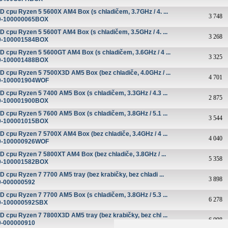
 cpu Ryzen 5 5600X AM4 Box (s chladičem, 3.7GHz / 4. ...
3 748
0-100000065BOX
 cpu Ryzen 5 5600T AM4 Box (s chladičem, 3.5GHz / 4. ...
3 268
0-100001584BOX
 cpu Ryzen 5 5600GT AM4 Box (s chladičem, 3.6GHz / 4 ...
3 325
0-100001488BOX
 cpu Ryzen 5 7500X3D AM5 Box (bez chladiče, 4.0GHz / ...
4 701
0-100001904WOF
 cpu Ryzen 5 7400 AM5 Box (s chladičem, 3.3GHz / 4.3 ...
2 875
0-100001900BOX
 cpu Ryzen 5 7600 AM5 Box (s chladičem, 3.8GHz / 5.1 ...
3 544
0-100001015BOX
 cpu Ryzen 7 5700X AM4 Box (bez chladiče, 3.4GHz / 4 ...
4 040
0-100000926WOF
 cpu Ryzen 7 5800XT AM4 Box (bez chladiče, 3.8GHz / ...
5 358
0-100001582BOX
 cpu Ryzen 7 7700 AM5 tray (bez krabičky, bez chladi ...
3 898
0-000000592
 cpu Ryzen 7 7700 AM5 Box (s chladičem, 3.8GHz / 5.3 ...
6 278
0-100000592SBX
 cpu Ryzen 7 7800X3D AM5 tray (bez krabičky, bez chl ...
6 098
0-000000910