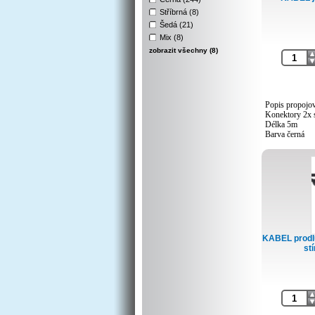
Stříbrná (8)
Šedá (21)
Mix (8)
zobrazit všechny (8)
Popis propojov
Konektory 2x 
Délka 5m
Barva černá
KABEL prodl
stí