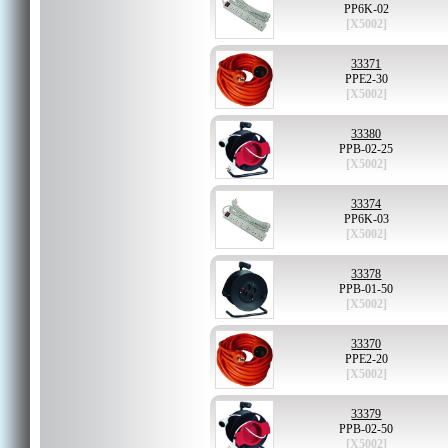
PP6K-02
[X5002]
33371
PPE2-30
[X5002]
33380
PPB-02-25
[X5002]
33374
PP6K-03
[X5002]
33378
PPB-01-50
[X5002]
33370
PPE2-20
[X5002]
33379
PPB-02-50
[X5002]