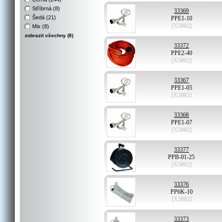
Stříbrná (8)
33369
Šedá (21)
PPE1-10
[X5002]
Mix (8)
zobrazit všechny (8)
33372
PPE2-40
[X5002]
33367
PPE1-05
[X5002]
33368
PPE1-07
[X5002]
33377
PPB-01-25
[X5002]
33376
PP6K-10
[X5002]
33373