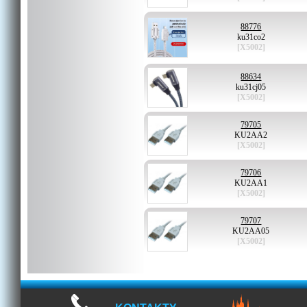
88776
ku31co2
[X5002]
88634
ku31cj05
[X5002]
79705
KU2AA2
[X5002]
79706
KU2AA1
[X5002]
79707
KU2AA05
[X5002]