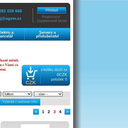
Přihlásit
281 028 666
Registrace
ej@agem.cz
Zapomenuté heslo
lektro a
Servery a
ancelář
příslušenství
ekaně měnit.
u s Vámi co
ení.
v košíku zboží za
0CZK
položek: 0
CZK
Vyhledat v současné větvi
<
1
2
3
4
>